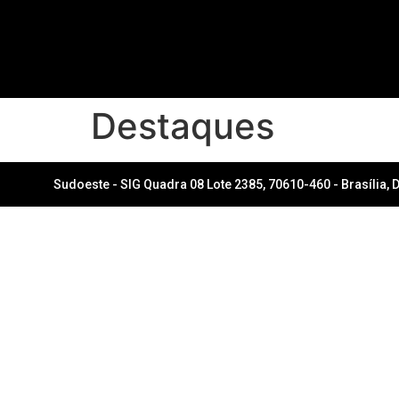
Destaques
Sudoeste - SIG Quadra 08 Lote 2385, 70610-460 - Brasília, 