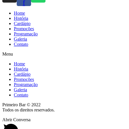
f
Home
História
Cardápio
Promoções
Programação
Galeria
Contato
Menu
Home
História
Cardápio
Promoções
Programação
Galeria
Contato
Primeiro Bar © 2022
Todos os direitos reservados.
Abrir Conversa