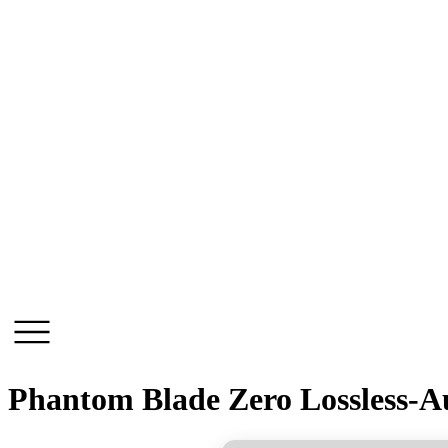
Skip
to
content
Phantom Blade Zero Lossless-A