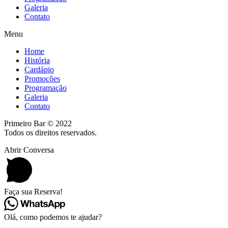
Galeria
Contato
Menu
Home
História
Cardápio
Promoções
Programação
Galeria
Contato
Primeiro Bar © 2022
Todos os direitos reservados.
Abrir Conversa
Faça sua Reserva!
Olá, como podemos te ajudar?