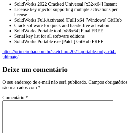
SolidWorks 2022 Cracked Universal [x32-x64] Instant
License key injector supporting multiple activations per
license
SolidWorks Full-Activated [Full] x64 [Windows] GitHub
Crack software for quick and hassle-free activation
SolidWorks Portable tool [x86x64] Final FREE
Serial key list for all software editions
SolidWorks Portable exe [Patch] GitHub FREE
https://primeirobar.com.br/sketchup-2021-portable-only-x64-
ultimate/
Deixe um comentário
O seu endereço de e-mail não será publicado.
Campos obrigatórios
são marcados com
*
Comentário
*